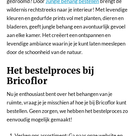
gedroomd? Door
Jungle behang bestellen
brengt de
wildernis rechtstreeks naar je interieur! Met levendige
kleuren en gedurfde prints vol met planten, dieren en
bladeren, geeft jungle behang een avontuurlijk gevoel
aan elke kamer. Het creëert een ontspannen en
levendige ambiance waarin je je kunt laten meeslepen
door de schoonheid van de natuur.
Het bestelproces bij
Bricoflor
Nu je enthousiast bent over het behangen van je
ruimte, vraag je je misschien af hoe je bij Bricoflor kunt
bestellen. Geen zorgen, we hebben het bestelproces zo
eenvoudig mogelijk gemaakt!
Verken ons assortiment: Ga naar onze website en