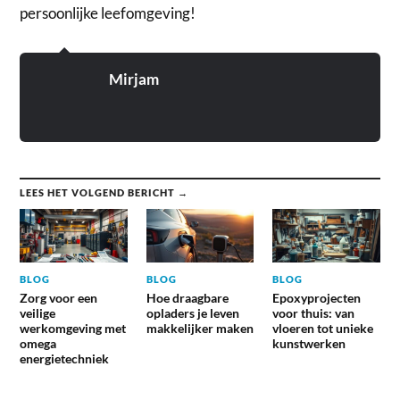
persoonlijke leefomgeving!
Mirjam
LEES HET VOLGEND BERICHT →
BLOG
BLOG
BLOG
Zorg voor een
Hoe draagbare
Epoxyprojecten
veilige
opladers je leven
voor thuis: van
werkomgeving met
makkelijker maken
vloeren tot unieke
omega
kunstwerken
energietechniek