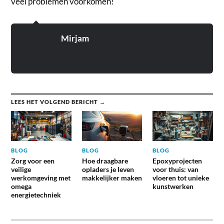
veel problemen voorkomen!
Mirjam
LEES HET VOLGEND BERICHT →
BLOG
BLOG
BLOG
Zorg voor een
Hoe draagbare
Epoxyprojecten
veilige
opladers je leven
voor thuis: van
werkomgeving met
makkelijker maken
vloeren tot unieke
omega
kunstwerken
energietechniek