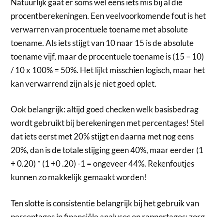
Natuurlijk gaat er soms wel eens iets mis bij al die
procentberekeningen. Een veelvoorkomende fout is het
verwarren van procentuele toename met absolute
toename. Als iets stijgt van 10 naar 15 is de absolute
toename vijf, maar de procentuele toename is (15 – 10)
/ 10 x 100% = 50%. Het lijkt misschien logisch, maar het
kan verwarrend zijn als je niet goed oplet.
Ook belangrijk: altijd goed checken welk basisbedrag
wordt gebruikt bij berekeningen met percentages! Stel
dat iets eerst met 20% stijgt en daarna met nog eens
20%, dan is de totale stijging geen 40%, maar eerder (1
+ 0.20) * (1 +0 .20) -1 = ongeveer 44%. Rekenfoutjes
kunnen zo makkelijk gemaakt worden!
Ten slotte is consistentie belangrijk bij het gebruik van
percentages in financiële analyses en rapportages; zorg